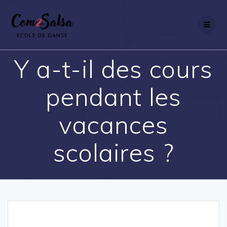
Passer
au
contenu
Y a-t-il des cours
pendant les
vacances
scolaires ?