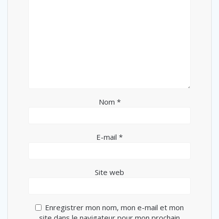
Nom
*
E-mail
*
Site web
Enregistrer mon nom, mon e-mail et mon
site dans le navigateur pour mon prochain