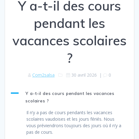
Y a-t-il des cours
pendant les
vacances scolaires
?
Com2salsa
30 avril 2026
|
0
A
Y a-t-il des cours pendant les vacances
scolaires ?
Il n’y a pas de cours pendants les vacances
scolaires vaudoises et les jours fériés. Nous
vous préviendrons toujours des jours où il n’y a
pas de cours.