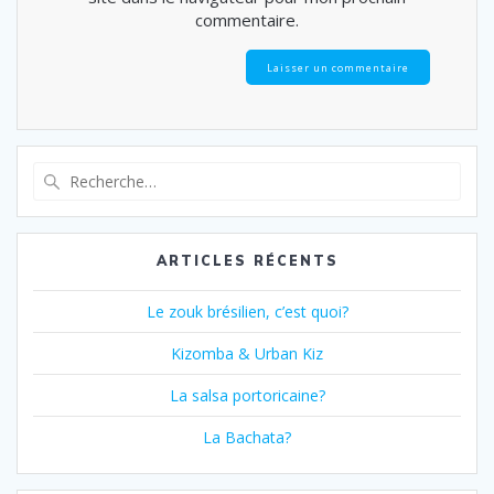
commentaire.
Recherche
pour
:
ARTICLES RÉCENTS
Le zouk brésilien, c’est quoi?
Kizomba & Urban Kiz
La salsa portoricaine?
La Bachata?