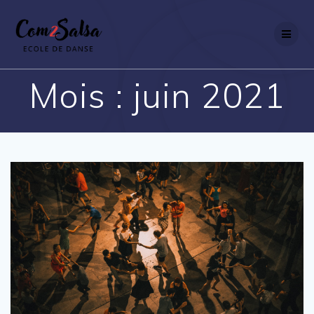
Passer
au
contenu
Mois :
juin 2021