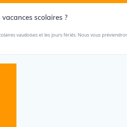
s vacances scolaires ?
scolaires vaudoises et les jours fériés. Nous vous préviendro