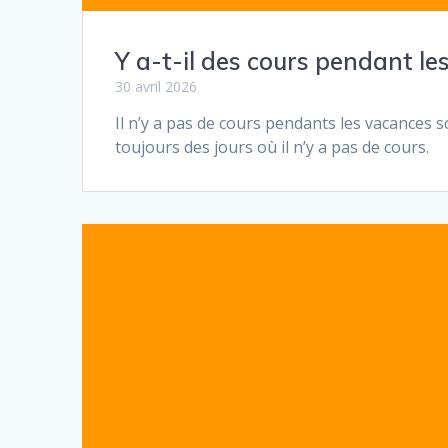
Y a-t-il des cours pendant le
30 avril 2026
Il n’y a pas de cours pendants les vacances 
toujours des jours où il n’y a pas de cours.