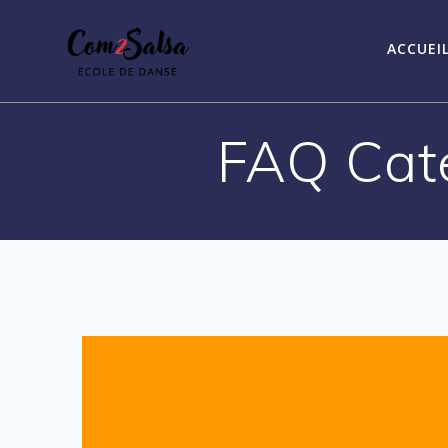
Passer
au
ACCUEI
contenu
FAQ Cat