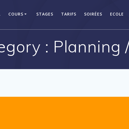
L
COURS
STAGES
TARIFS
SOIRÉES
ECOLE
egory :
Planning /