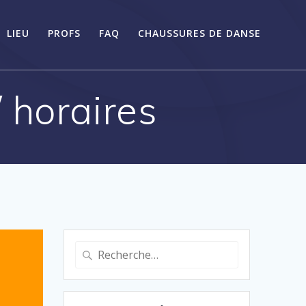
LIEU
PROFS
FAQ
CHAUSSURES DE DANSE
 horaires
Recherche
pour
: