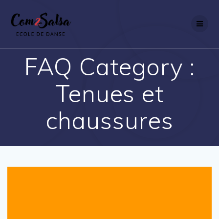
Passer
au
contenu
FAQ Category :
Tenues et
chaussures