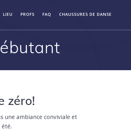
LIEU
PROFS
FAQ
CHAUSSURES DE DANSE
débutant
e zéro!
ns une ambiance conviviale et
 été.