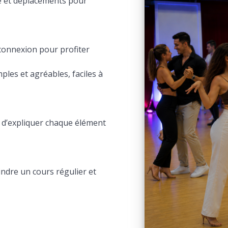
 et déplacements pour
connexion pour profiter
les et agréables, faciles à
d’expliquer chaque élément
indre un cours régulier et