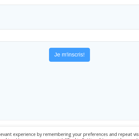
Je m'inscris!
levant experience by remembering your preferences and repeat visi
© 2026 Com2Salsa.