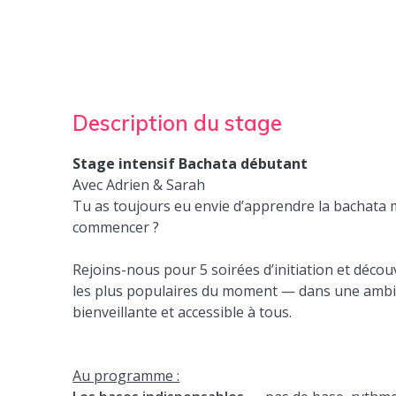
Description du stage
Stage intensif Bachata débutant
A
vec Adrien & Sarah
Tu as toujours eu envie d’apprendre la bachata m
commencer ?
Rejoins-nous pour 5 soirées d’initiation et décou
les plus populaires du moment — dans une amb
bienveillante et accessible à tous.
Au programme :