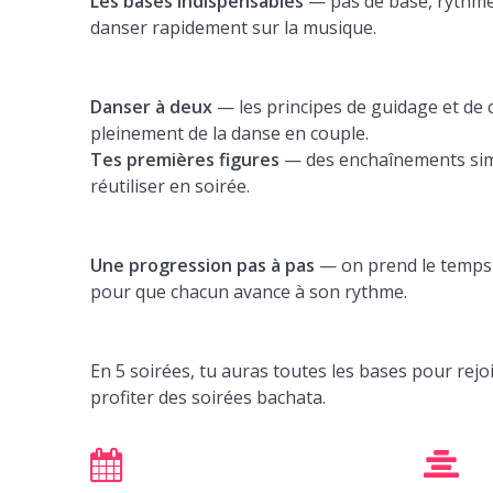
Les bases indispensables
— pas de base, rythme
danser rapidement sur la musique.
Danser à deux
— les principes de guidage et de 
pleinement de la danse en couple.
Tes premières figures
— des enchaînements simp
réutiliser en soirée.
Une progression pas à pas
— on prend le temps 
pour que chacun avance à son rythme.
En 5 soirées, tu auras toutes les bases pour rejo
profiter des soirées bachata.