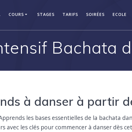
L
COURS
STAGES
TARIFS
SOIRÉES
ECOLE
ntensif Bachata 
ds à danser à partir d
Apprends les bases essentielles de la bachata da
rs avec les clés pour commencer à danser dès cet