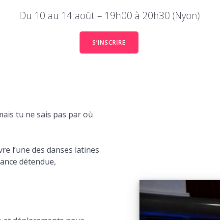
Du 10 au 14 août – 19h00 à 20h30 (Nyon)
S’INSCRIRE
ais tu ne sais pas par où
vre l’une des danses latines
iance détendue,