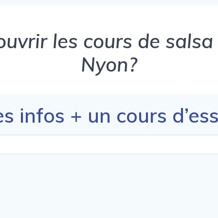
uvrir les cours de sals
Nyon?
es infos + un cours d’ess