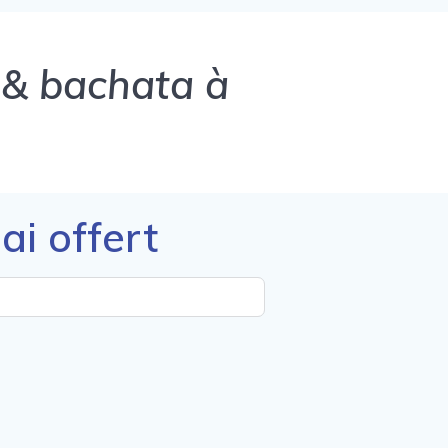
a & bachata à
ai offert