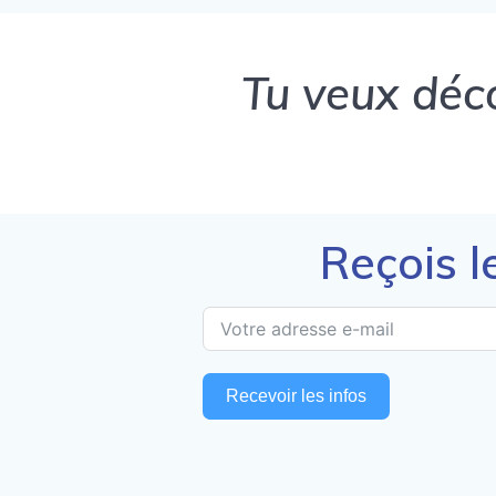
Tu veux déco
Reçois l
Recevoir les infos