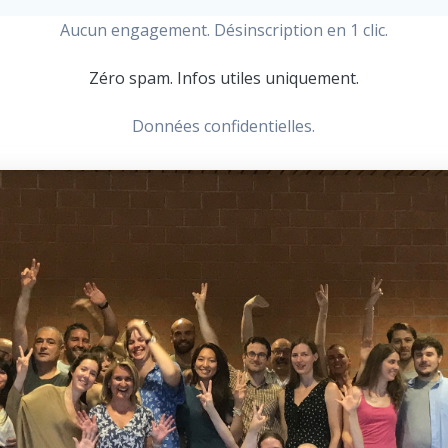
Aucun engagement. Désinscription en 1 clic.
Zéro spam. Infos utiles uniquement.
Données confidentielles.