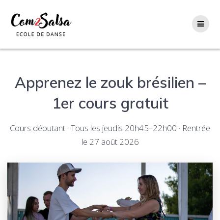
Passer
au
contenu
Apprenez le zouk brésilien –
1er cours gratuit
Cours débutant · Tous les jeudis 20h45–22h00 · Rentrée
le 27 août 2026